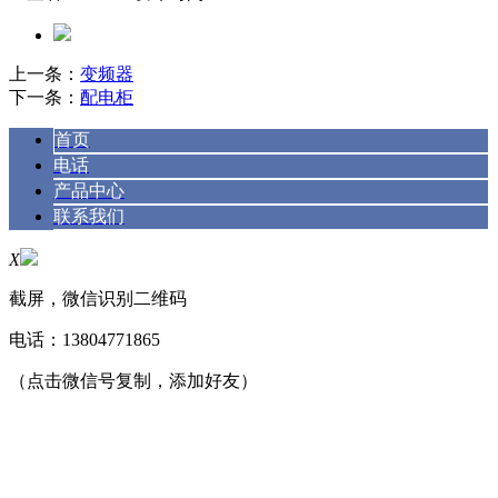
上一条：
变频器
下一条：
配电柜
首页
电话
产品中心
联系我们
X
截屏，微信识别二维码
电话：
13804771865
（点击微信号复制，添加好友）