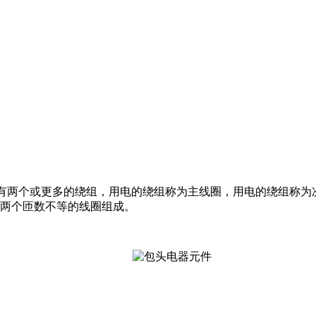
圈有两个或更多的绕组，用电的绕组称为主线圈，用电的绕组称
两个匝数不等的线圈组成。