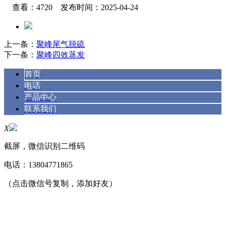
查看：4720 发布时间：2025-04-24
上一条：
聚峰尾气脱硫
下一条：
聚峰四效蒸发
首页
电话
产品中心
联系我们
X
截屏，微信识别二维码
电话：
13804771865
（点击微信号复制，添加好友）